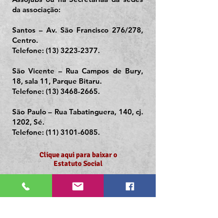
da associação:
Santos – Av. São Francisco 276/278,
Centro.
Telefone: (13) 3223-2377.
São Vicente – Rua Campos de Bury,
18, sala 11, Parque Bitaru.
Telefone: (13) 3468-2665.
São Paulo – Rua Tabatinguera, 140, cj.
1202, Sé.
Telefone: (11) 3101-6085.
Clique aqui para baixar o
Estatuto Social