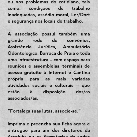
ou nos problemas do cotidiano, tais
como: condições de trabalho
inadequadas, assédio moral, Ler/Dort
e segurança nos locais de trabalho.
A associação possui também uma
grande rede de convênios,
Assistência Jurídica, Ambulatório
Odontológico, Barraca de Praia e toda
uma infraestrutura – com espaço para
reuniões e assembleias, terminais de
acesso gratuito à Internet e Cantina
própria para as mais variadas
atividades sociais e culturais – que
estão à disposição dos/as
associados/as.
“Fortaleça suas lutas, associe-se.”
Imprima e preencha sua ficha agora e
entregue para um dos diretores da
Assojubs ou na Secretariaa da sedes