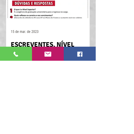
15 de mar. de 2023
ESCREVENTES, NÍVEL
SUPERIOR JÁ! Informativo
1/2023