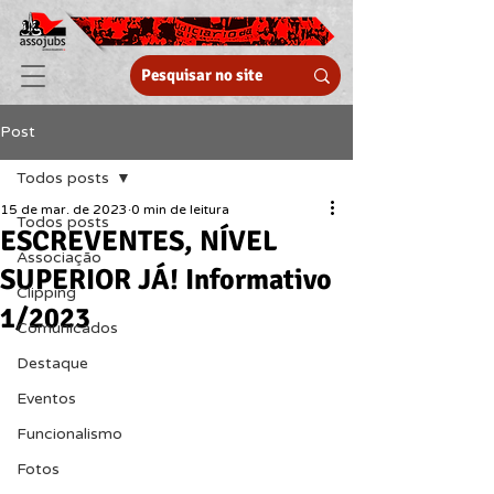
Post
Todos posts
15 de mar. de 2023
0 min de leitura
Todos posts
ESCREVENTES, NÍVEL
Associação
SUPERIOR JÁ! Informativo
Clipping
1/2023
Comunicados
Destaque
Eventos
Funcionalismo
Fotos