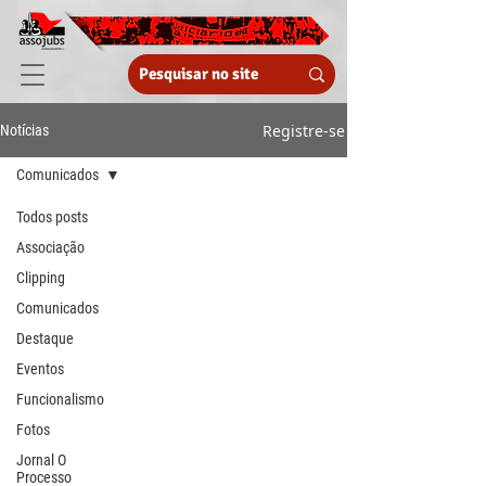
Registre-se
Notícias
Comunicados
Todos posts
Associação
Clipping
Comunicados
Destaque
Eventos
Funcionalismo
Fotos
Jornal O
Processo