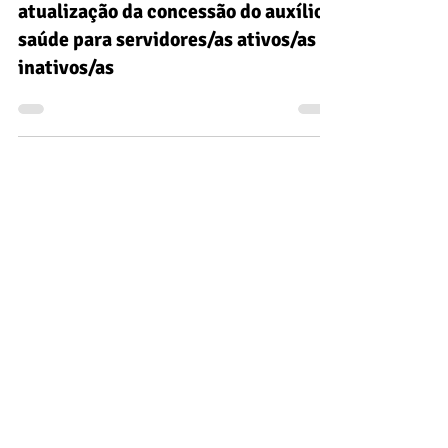
Portaria Nº 10.855/2026 sobre a
atualização da concessão do auxílio-
saúde para servidores/as ativos/as e
inativos/as