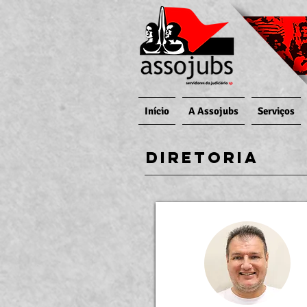
Início
A Assojubs
Serviços
Diretoria