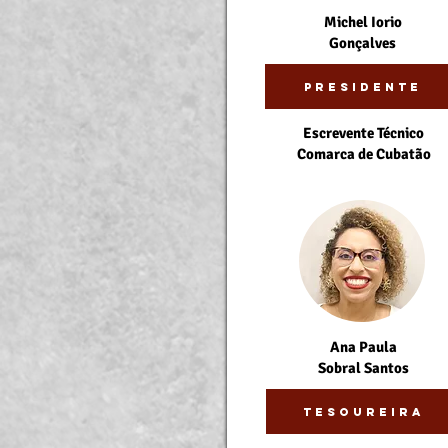
Michel Iorio
Gonçalves
Presidente
Escrevente Técnico
Comarca de Cubatão
Ana Paula
Sobral Santos
Tesoureira