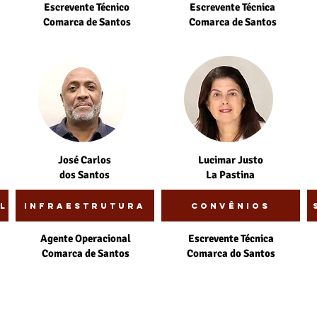
Escrevente Técnico
Escrevente Técnica
Comarca de Santos
Comarca de Santos
José Carlos
Lucimar Justo
dos Santos
La Pastina
l
Infraestrutura
Convênios
Agente Operacional
Escrevente Técnica
Comarca de Santos
Comarca do Santos