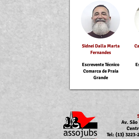
Sidnei Dalla Marta
Ca
Fernandes
Escrevente Técnico
E
Comarca de Praia
Grande
Av. São 
Centr
Tel: (13) 3223