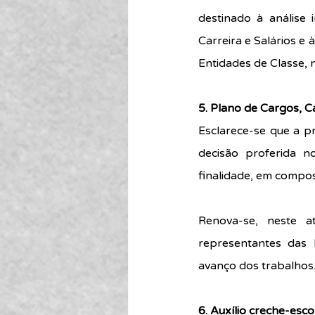
destinado à análise 
Carreira e Salários e 
Entidades de Classe, 
5. Plano de Cargos, Ca
Esclarece-se que a p
decisão proferida 
finalidade, em compos
Renova-se, neste at
representantes das E
avanço dos trabalhos
6. Auxílio creche-escol