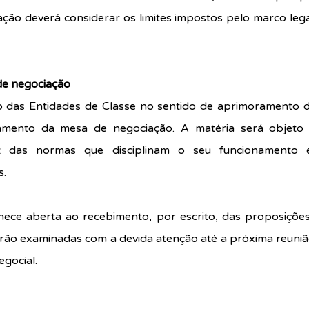
ção deverá considerar os limites impostos pelo marco lega
de negociação
ão das Entidades de Classe no sentido de aprimoramento da
amento da mesa de negociação. A matéria será objeto d
z das normas que disciplinam o seu funcionamento e 
s.
ece aberta ao recebimento, por escrito, das proposições 
erão examinadas com a devida atenção até a próxima reunião
egocial.