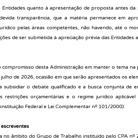
s Entidades quanto à apresentação de proposta antes da p
 devida transparência, que a matéria permanece em apr
e jurídico pelas áreas competentes, não havendo, até o mo
ções de ser submetida à apreciação prévia das Entidades a
 o compromisso desta Administração em manter o tema na p
julho de 2026, ocasião em que serão apresentados os elem
 a subsidiar o debate qualificado e a busca conjunta de 
s restrições orçamentárias e o regime jurídico aplicável
Constituição Federal e Lei Complementar nº 101/2000).
a escreventes
da no âmbito do Grupo de Trabalho instituído pelo CPA nº