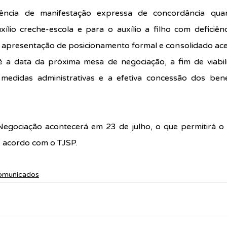
ência de manifestação expressa de concordância quan
lio creche-escola e para o auxílio a filho com deficiência
 apresentação de posicionamento formal e consolidado acer
é a data da próxima mesa de negociação, a fim de viabil
medidas administrativas e a efetiva concessão dos bene
egociação acontecerá em 23 de julho, o que permitirá o
e acordo com o TJSP.
omunicados