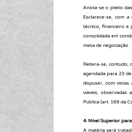
Anota-se o pleito da
Esclarece-se, com a
técnico, financeiro 
consolidada em condi
mesa de negociação.
Reitera-se, contudo,
agendada para 23 de 
dispuser, com vistas
viáveis, observadas a
Pública (art. 169 da 
4. Nível Superior par
A matéria será trata