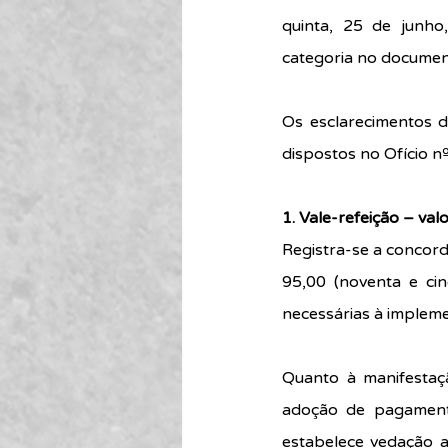
quinta, 25 de junho
categoria no documen
Os esclarecimentos d
dispostos no Ofício 
1. Vale-refeição – val
Registra-se a concord
95,00 (noventa e ci
necessárias à impleme
Quanto à manifestaç
adoção de pagamento
estabelece vedação a