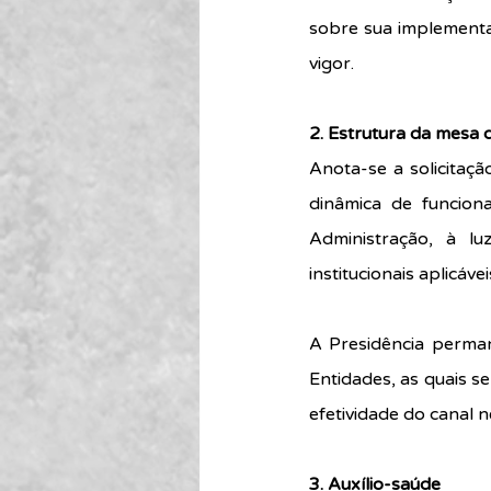
sobre sua implementa
vigor.
2. Estrutura da mesa 
Anota-se a solicitaç
dinâmica de funcion
Administração, à lu
institucionais aplicávei
A Presidência perman
Entidades, as quais s
efetividade do canal n
3. Auxílio-saúde