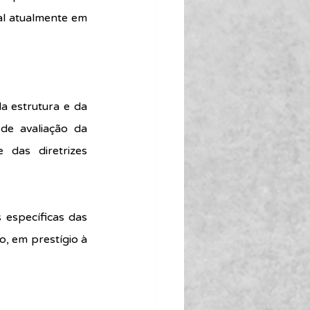
l atualmente em 
 estrutura e da 
e avaliação da 
das diretrizes 
específicas das 
, em prestígio à 