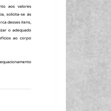
to aos valores 
, solicita-se às 
ca desses itens, 
izar o adequado 
fícios ao corpo 
 equacionamento 