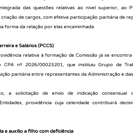
integrada das questões relativas ao nível superior, ao P
à criação de cargos, com efetiva participação paritária de r
na forma da relação por elas encaminhada.
rreira e Salários (PCCS)
rovidência relativa à formação de Comissão já se encontra
no CPA nº 2026/00023201, que instituiu Grupo de Tra
ição paritária entre representantes da Administração e das
o, a solicitação de envio de indicação consensual d
ntidades, providência cuja celeridade contribuirá decis
.
a e auxílio a filho com deficiência