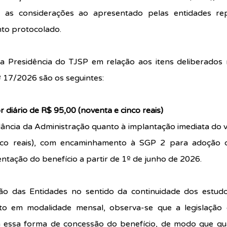
, as considerações ao apresentado pelas entidades repr
to protocolado.
a Presidência do TJSP em relação aos itens deliberados 
nº 17/2026
 são os seguintes:
or diário de R$ 95,00 (noventa e cinco reais)
ância da Administração quanto à implantação imediata do va
nco reais), com encaminhamento à SGP 2 para adoção da
ntação do benefício a partir de 1º de junho de 2026.
ão das Entidades no sentido da continuidade dos estudo
 em modalidade mensal, observa-se que a legislação es
 essa forma de concessão do benefício, de modo que qua