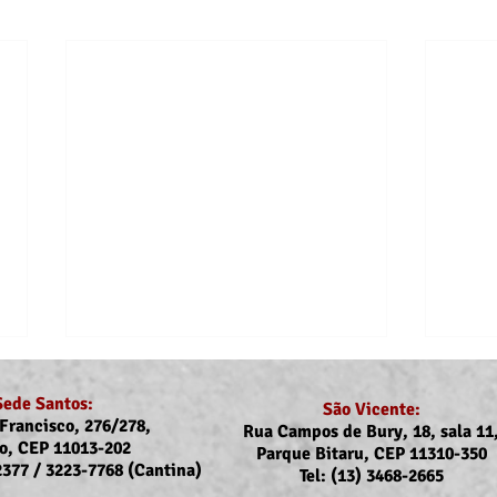
Sede Santos:
São Vicente:
Francisco, 276/278,
Rua Campos de Bury, 18, sala 11
o, CEP 11013-202
Parque Bitaru, CEP 11310-350
-2377 / 3223-7768 (Cantina)
Tel: (13) 3468-2665