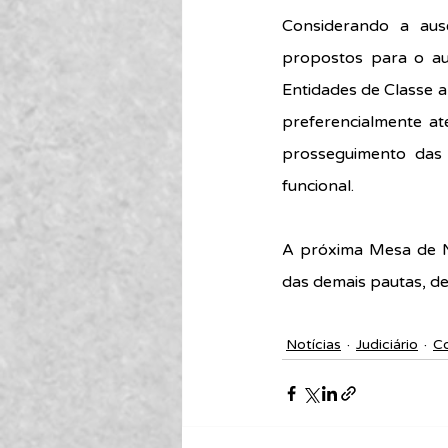
Considerando a aus
propostos para o auxí
Entidades de Classe a
preferencialmente at
prosseguimento das 
funcional.
A próxima Mesa de N
das demais pautas, d
Notícias
Judiciário
C