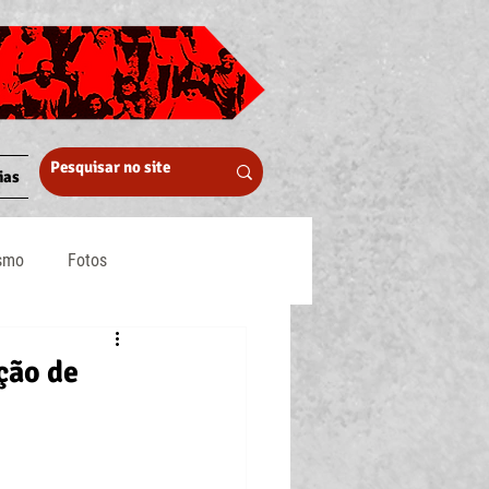
ias
ismo
Fotos
Midia
ção de