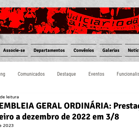
Associe-se
Departamentos
Convênios
Galerias
Notíc
ing
Comunicados
Destaque
Eventos
Funcional
de leitura
Notícias
Convênios
Vídeos
Informativos
SEMBLEIA GERAL ORDINÁRIA: Presta
neiro a dezembro de 2022 em 3/8
de 2023