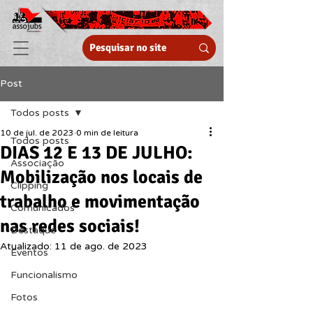
Post
Todos posts
10 de jul. de 2023
0 min de leitura
Todos posts
DIAS 12 E 13 DE JULHO:
Associação
Mobilização nos locais de
Clipping
trabalho e movimentação
Comunicados
nas redes sociais!
Destaque
Atualizado:
11 de ago. de 2023
Eventos
Funcionalismo
Fotos