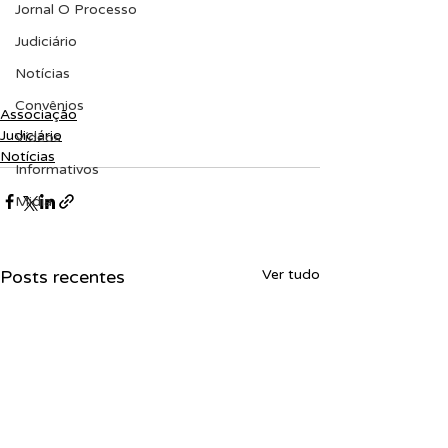
Jornal O Processo
Judiciário
Notícias
Convênios
Associação
Judiciário
Vídeos
Notícias
Informativos
Midia
Posts recentes
Ver tudo