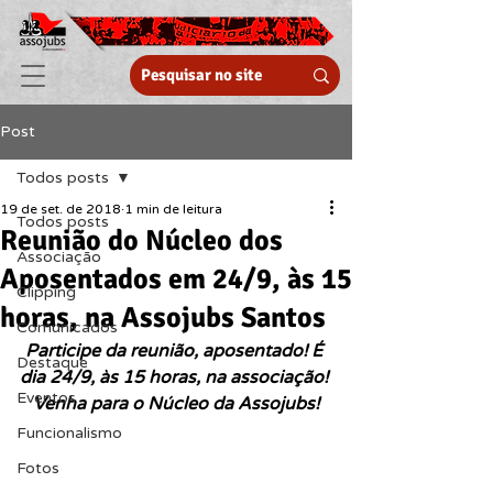
Post
Todos posts
19 de set. de 2018
1 min de leitura
Todos posts
Reunião do Núcleo dos
Associação
Aposentados em 24/9, às 15
Clipping
horas, na Assojubs Santos
Comunicados
Participe da reunião, aposentado! É 
Destaque
dia 24/9, às 15 horas, na associação! 
Eventos
Venha para o Núcleo da Assojubs!
Funcionalismo
Fotos