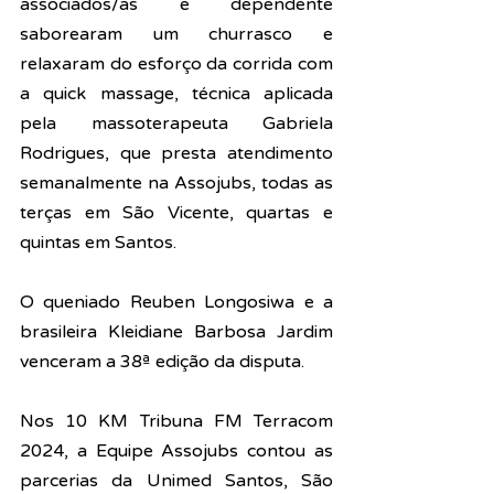
associados/as e dependente 
saborearam um churrasco e 
relaxaram do esforço da corrida com 
a quick massage, técnica aplicada 
pela massoterapeuta Gabriela 
Rodrigues, que presta atendimento 
semanalmente na Assojubs, todas as 
terças em São Vicente, quartas e 
quintas em Santos.
O queniado Reuben Longosiwa e a 
brasileira Kleidiane Barbosa Jardim 
venceram a 3
8ª edição da disputa.
Nos 10 KM Tribuna FM Terracom 
2024, a Equipe Assojubs contou as 
parcerias da Unimed Santos, São 