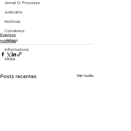
Jornal O Processo
Judiciário
Notícias
Convênios
Eventos
Vídeos
Notícias
Informativos
Midia
Posts recentes
Ver tudo