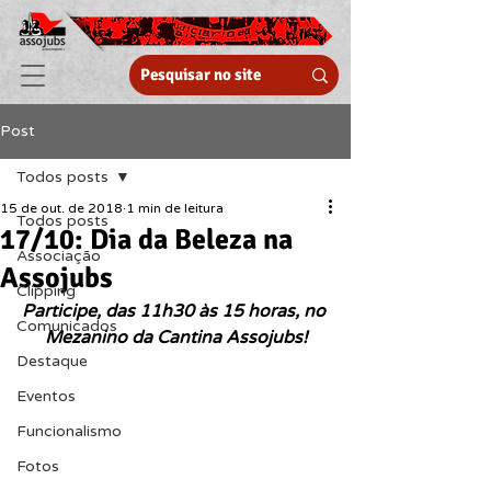
Post
Todos posts
15 de out. de 2018
1 min de leitura
Todos posts
17/10: Dia da Beleza na
Associação
Assojubs
Clipping
Participe, das 11h30 às 15 horas, no 
Comunicados
Mezanino da Cantina Assojubs!
Destaque
Eventos
Funcionalismo
Fotos