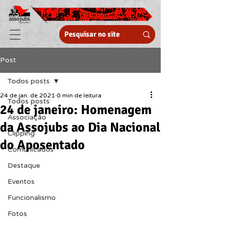
Post
Todos posts
24 de jan. de 2021
0 min de leitura
Todos posts
24 de janeiro: Homenagem
Associação
da Assojubs ao Dia Nacional
Clipping
do Aposentado
Comunicados
Destaque
Eventos
Funcionalismo
Fotos