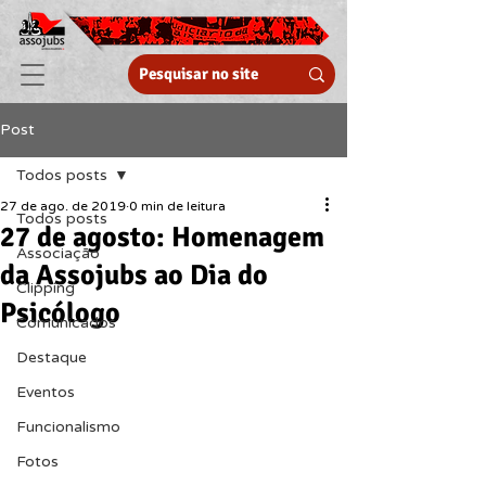
Post
Todos posts
27 de ago. de 2019
0 min de leitura
Todos posts
27 de agosto: Homenagem
Associação
da Assojubs ao Dia do
Clipping
Psicólogo
Comunicados
Destaque
Eventos
Funcionalismo
Fotos