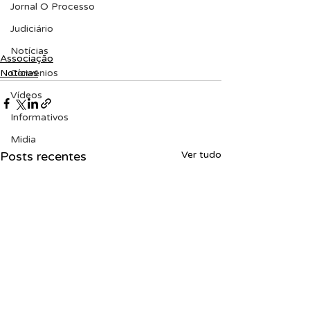
Jornal O Processo
Judiciário
Notícias
Associação
Notícias
Convênios
Vídeos
Informativos
Midia
Posts recentes
Ver tudo