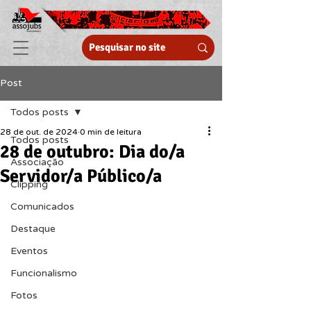
Post
Todos posts
28 de out. de 2024
0 min de leitura
Todos posts
28 de outubro: Dia do/a
Associação
Servidor/a Público/a
Clipping
Comunicados
Destaque
Eventos
Funcionalismo
Fotos