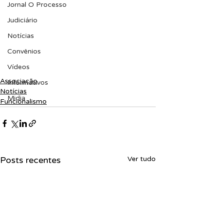
Jornal O Processo
Judiciário
Notícias
Convênios
Vídeos
Associação
Informativos
Notícias
Midia
Funcionalismo
Posts recentes
Ver tudo