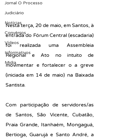
Jornal O Processo
Judiciário
Notícias
Nesta terça, 20 de maio, em Santos, à 
Convênios
entrada do Fórum Central (escadaria) 
Vídeos
foi realizada uma Assembleia 
Informativos
Regional e Ato no intuito de 
Midia
movimentar e fortalecer o a greve 
(iniciada em 14 de maio) na Baixada 
Santista.
Com participação de servidores/as 
de Santos, São Vicente, Cubatão, 
Praia Grande, Itanhaém, Mongaguá, 
Bertioga, Guarujá e Santo André, a 