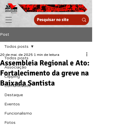
Post
Todos posts
20 de mai. de 2025
1 min de leitura
Todos posts
Assembleia Regional e Ato:
Associação
Fortalecimento da greve na
Clipping
Baixada Santista
Comunicados
Destaque
Eventos
Funcionalismo
Fotos