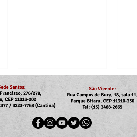
Sede Santos:
São Vicente:
Francisco, 276/278,
Rua Campos de Bury, 18, sala 11
o, CEP 11013-202
Parque Bitaru, CEP 11310-350
-2377 / 3223-7768 (Cantina)
Tel: (13) 3468-2665
Recomposição do auxílio-
Dejes
saúde: Implementação dos
dos a