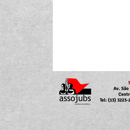
Av. São 
Centr
Tel: (13) 3223
Portaria Nº 10.855/2026
sobre a atualização da