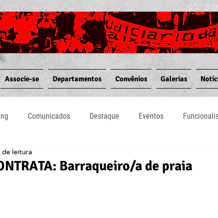
Associe-se
Departamentos
Convênios
Galerias
Notíc
ing
Comunicados
Destaque
Eventos
Funcional
 de leitura
Notícias
Convênios
Vídeos
Informativos
TRATA: Barraqueiro/a de praia