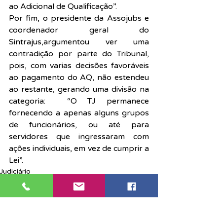
ao Adicional de Qualificação”.
Por fim, o presidente da Assojubs e 
coordenador geral do 
Sintrajus,argumentou ver uma 
contradição por parte do Tribunal, 
pois, com varias decisões favoráveis 
ao pagamento do AQ, não estendeu 
ao restante, gerando uma divisão na 
categoria:  “O TJ permanece 
fornecendo a apenas alguns grupos 
de funcionários, ou até para 
servidores que ingressaram com 
ações individuais, em vez de cumprir a 
Lei”.
Judiciário
Notícias