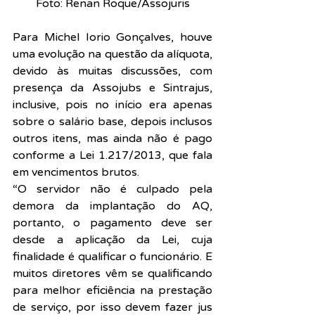
Foto: Renan Roque/Assojuris
Para Michel Iorio Gonçalves, houve 
uma evolução na questão da alíquota, 
devido às muitas discussões, com 
presença da Assojubs e Sintrajus, 
inclusive, pois no início era apenas 
sobre o salário base, depois inclusos 
outros itens, mas ainda não é pago 
conforme a Lei 1.217/2013, que fala 
em vencimentos brutos.
“O servidor não é culpado pela 
demora da implantação do AQ, 
portanto, o pagamento deve ser 
desde a aplicação da Lei, cuja 
finalidade é qualificar o funcionário. E 
muitos diretores vêm se qualificando 
para melhor eficiência na prestação 
de serviço, por isso devem fazer jus 