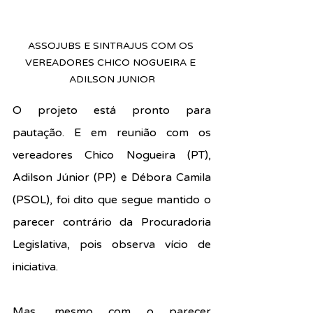
ASSOJUBS E SINTRAJUS COM OS 
VEREADORES CHICO NOGUEIRA E 
ADILSON JUNIOR
O projeto está pronto para 
pautação. E em reunião com os 
vereadores Chico Nogueira (PT), 
Adilson Júnior (PP) e Débora Camila 
(PSOL), foi dito que segue mantido o 
parecer contrário da Procuradoria 
Legislativa, pois observa vício de 
iniciativa.
Mas, mesmo com o parecer 