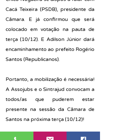
Cacá Teixeira (PSDB), presidente da 
Câmara. E já confirmou que será 
colocado em votação na pauta de 
terça (10/12). E Adilson Júnior dará 
encaminhamento ao prefeito Rogério 
Santos (Republicanos).
Portanto, a mobilização é necessária! 
A Assojubs e o Sintrajud convocam a 
todos/as que puderem estar 
presente na sessão da Câmara de 
Santos na próxima terça (10/12)!
A Assojubs esteve com Sidnei Dalla 