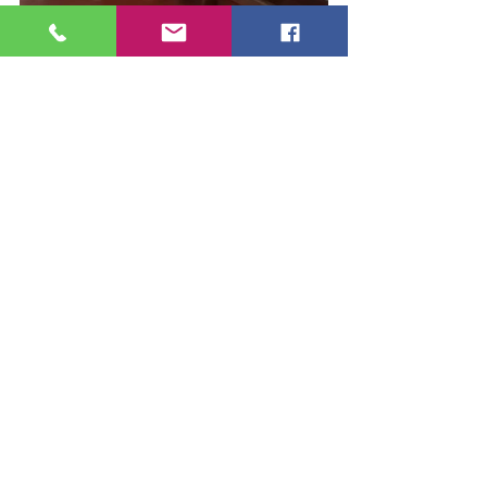
Notícias
Judiciário
Fotos
Posts recentes
Ver tudo