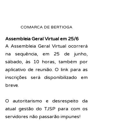
COMARCA DE BERTIOGA
Assembleia Geral Virtual em 25/6
A Assembleia Geral Virtual ocorrerá 
na sequência, em 25 de junho, 
sábado, às 10 horas, também por 
aplicativo de reunião. O link para as 
inscrições será disponibilizado em 
breve.
O autoritarismo e desrespeito da 
atual gestão do TJSP para com os 
servidores não passarão impunes!