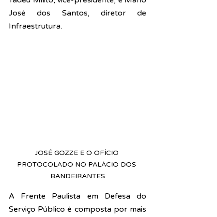
Tadeu Milito, vice-presidente, e Mario 
José dos Santos, diretor de 
Infraestrutura.
JOSÉ GOZZE E O OFÍCIO 
PROTOCOLADO NO PALÁCIO DOS 
BANDEIRANTES
A Frente Paulista em Defesa do 
Serviço Público 
é composta por mais 