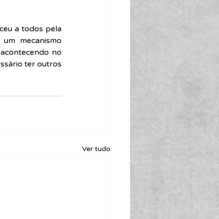
ceu a todos pela 
i um mecanismo 
á acontecendo no 
sário ter outros 
Ver tudo