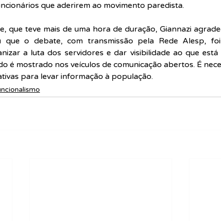
uncionários que aderirem ao movimento paredista.
e, que teve mais de uma hora de duração, 
Giannazi agrade
u que o debate, com transmissão pela Rede Alesp, fo
nizar a luta dos servidores e dar visibilidade ao que est
do é mostrado nos veículos de comunicação abertos. É neces
nativas para levar informação à população.
ncionalismo