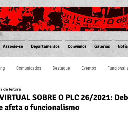
Associe-se
Departamentos
Convênios
Galerias
Notíc
ing
Comunicados
Destaque
Eventos
Funcional
n de leitura
Notícias
Convênios
Vídeos
Informativos
VIRTUAL SOBRE O PLC 26/2021: Deba
e afeta o funcionalismo