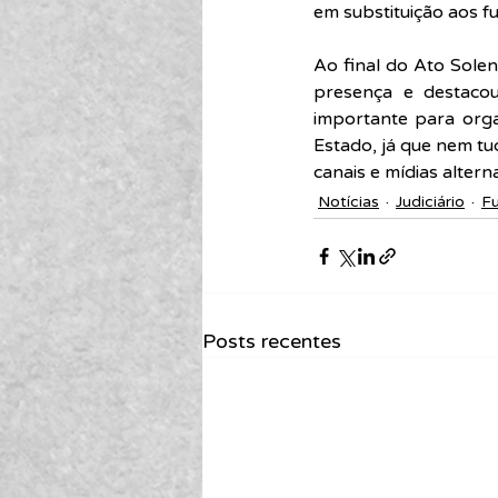
em substituição aos f
Ao final do Ato Solen
presença e destaco
importante para 
orga
Estado, já que nem tu
canais e mídias alter
Notícias
Judiciário
Fu
Posts recentes