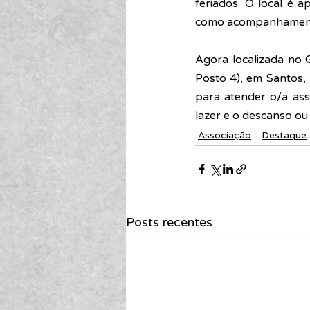
feriados. O local é 
como acompanhamento a
Agora localizada no 
Posto 4), em Santos,
para atender o/a asso
lazer e o descanso ou
Associação
Destaque
Posts recentes