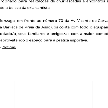
apropriado para realizações de churrascadas e encontros a
 beleza da orla santista.  ​
Gonzaga, em frente ao número 70 da Av. Vicente de Carva
 a Barraca de Praia da Assojubs conta com todo o equipam
ciado/a, seus familiares e 
amigos/as com a maior comodi
 aproveitando o espaço para a prática esportiva.
Notícias