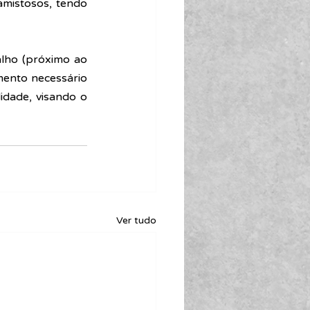
mistosos, tendo 
lho (próximo ao 
ento necessário 
dade, visando o 
Ver tudo