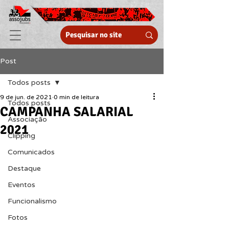
Post
Todos posts
9 de jun. de 2021
0 min de leitura
Todos posts
CAMPANHA SALARIAL
Associação
2021
Clipping
Comunicados
Destaque
Eventos
Funcionalismo
Fotos