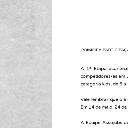
PRIMEIRA PARTICIPA
A 1ª Etapa acontece
competidores/as em 16
categoria kids, de 6 a
Vale lembrar que o 9
Em 14 de maio, 24 de
A Equipe Assojubs de 