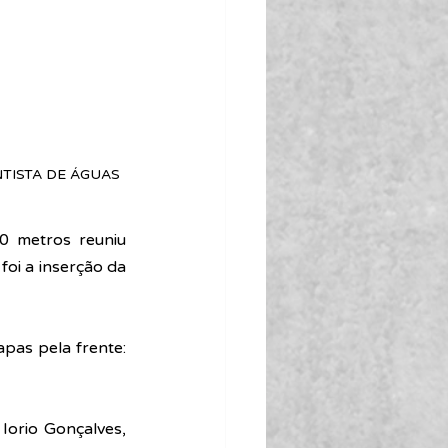
TISTA DE ÁGUAS 
 metros reuniu 
oi a inserção da 
as pela frente: 
Iorio Gonçalves, 