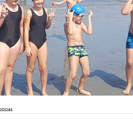
otícias