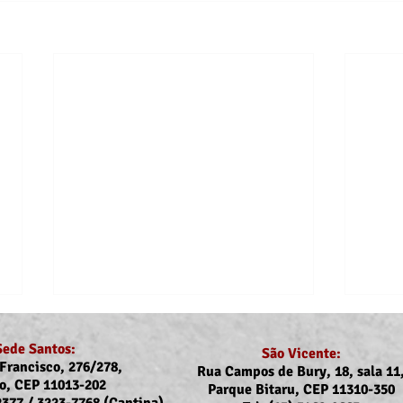
Sede Santos:
São Vicente:
Francisco, 276/278,
Rua Campos de Bury, 18, sala 11
o, CEP 11013-202
Parque Bitaru, CEP 11310-350
-2377 / 3223-7768 (Cantina)