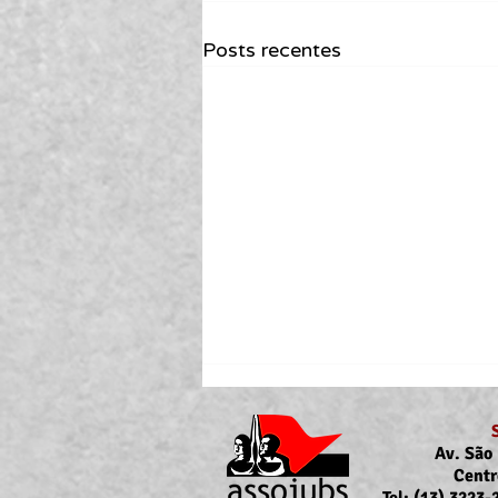
Posts recentes
Av. São 
Centr
Tel: (13) 3223