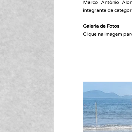
Marco Antônio Alon
integrante da categori
Galeria de Fotos
Clique na imagem para 