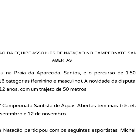
ÇÃO DA EQUIPE ASSOJUBS DE NATAÇÃO NO CAMPEONATO SAN
ABERTAS
u na Praia da Aparecida, Santos, e o percurso de 1.500
 categorias (feminino e masculino). A novidade da disputa f
 12 anos, com um trajeto de 50 metros. 
º Campeonato Santista de Águas Abertas tem mais três etap
 setembro e 12 de novembro. 
Natação participou com os seguintes esportistas: Michel 