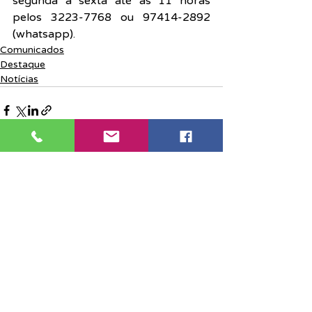
segunda a sexta até as 11 horas 
pelos 3223-7768 ou 97414-2892 
(whatsapp).
Comunicados
Destaque
Notícias
Posts recentes
Ver tudo