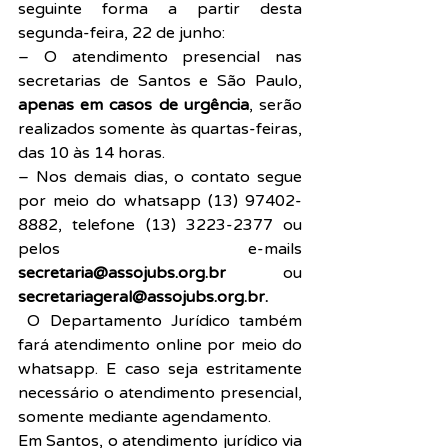
seguinte forma a partir desta 
segunda-feira, 22 de junho:
– O atendimento presencial nas 
secretarias de Santos e São Paulo, 
apenas em casos de urgência
, serão 
realizados somente às quartas-feiras, 
das 10 às 14 horas.
– Nos demais dias, o contato segue 
por meio do whatsapp (13) 97402-
8882, telefone (13) 3223-2377 ou 
pelos e-mails 
secretaria@assojubs.org.br
 ou 
secretariageral@assojubs.org.br.
O Departamento Jurídico também 
fará atendimento online por meio do 
whatsapp. E caso seja estritamente 
necessário o atendimento presencial, 
somente mediante agendamento.
Em Santos, o atendimento jurídico via 