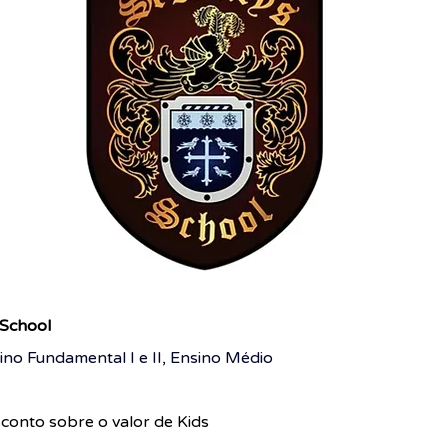
 School
sino Fundamental I e II, Ensino Médio
conto sobre o valor de Kids