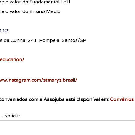
 o valor do Fundamental I e II
e o valor do Ensino Médio
9112
es da Cunha, 241, Pompeia, Santos/SP
education/
ww.instagram.com/stmarys.brasil/
conveniados com a Assojubs está disponível em: 
Convênios
Notícias