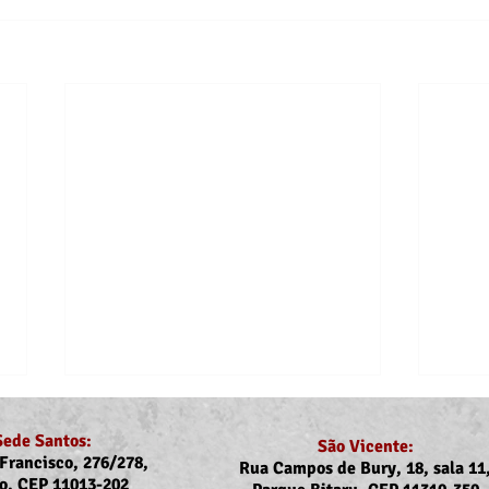
Sede Santos:
São Vicente:
Francisco, 276/278,
Rua Campos de Bury, 18, sala 11
o, CEP 11013-202