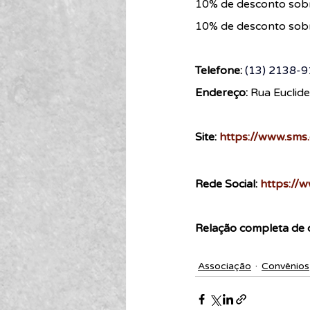
10% de desconto sobre
10% de desconto sobr
Telefone:
(13) 2138-
Endereço: 
Rua Euclid
Site: 
https://www.sms.
Rede Social: 
https://w
Relação completa de 
Associação
Convênios