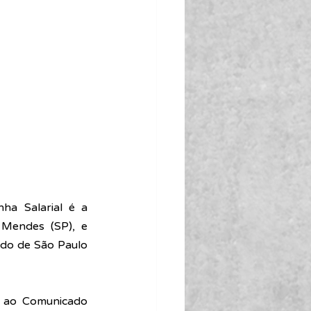
a Salarial é a 
Mendes (SP), e 
do de São Paulo 
s ao Comunicado 