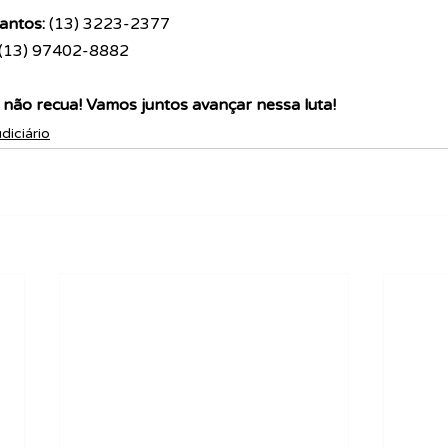
antos:
 (13) 3223-2377
(13) 97402-8882
não recua! Vamos juntos avançar nessa luta!
udiciário