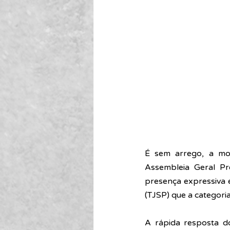
É sem arrego, a mob
Assembleia Geral Pr
presença expressiva 
(TJSP) que a categoria
A rápida resposta d