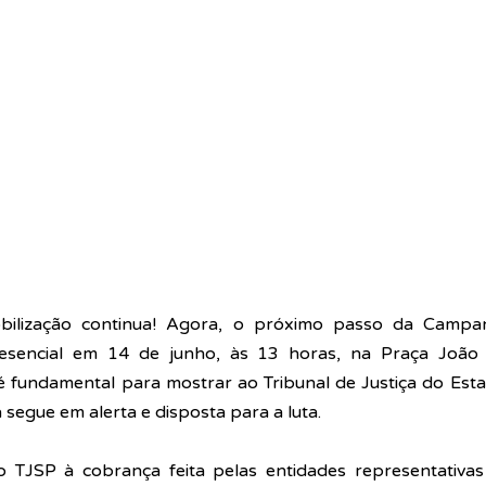
ilização continua! Agora, o próximo passo da Campanh
esencial em 14 de junho, às 13 horas, na Praça João 
é fundamental para mostrar ao Tribunal de Justiça do Esta
 segue em alerta e disposta para a luta.
o TJSP à cobrança feita pelas entidades representativa