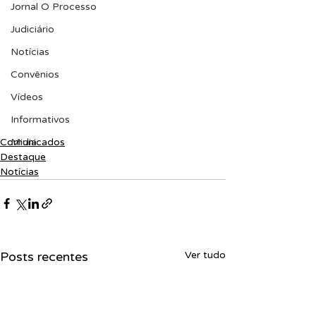
Jornal O Processo
Judiciário
Notícias
Convênios
Vídeos
Informativos
Comunicados
Midia
Destaque
Notícias
Posts recentes
Ver tudo