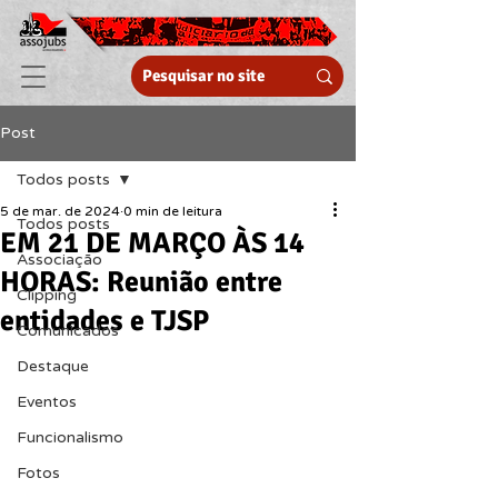
Post
Todos posts
5 de mar. de 2024
0 min de leitura
Todos posts
EM 21 DE MARÇO ÀS 14
Associação
HORAS: Reunião entre
Clipping
entidades e TJSP
Comunicados
Destaque
Eventos
Funcionalismo
Fotos