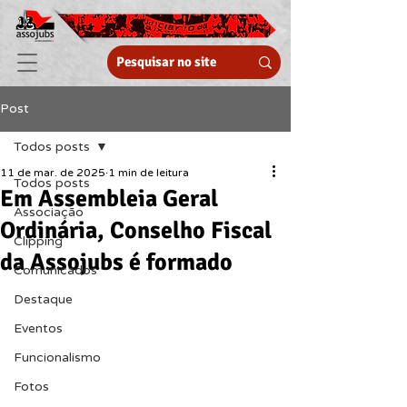
Post
Todos posts
11 de mar. de 2025
1 min de leitura
Todos posts
Em Assembleia Geral
Associação
Ordinária, Conselho Fiscal
Clipping
da Assojubs é formado
Comunicados
Destaque
Eventos
Funcionalismo
Fotos