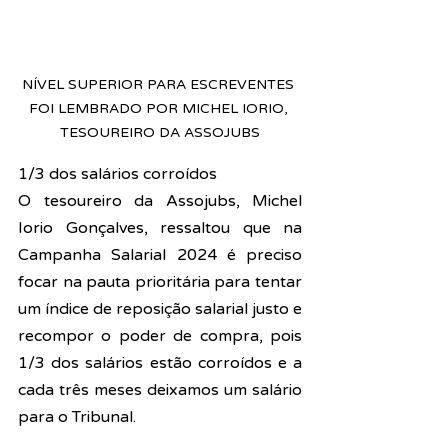
NÍVEL SUPERIOR PARA ESCREVENTES 
FOI LEMBRADO POR MICHEL IORIO, 
TESOUREIRO DA ASSOJUBS
1/3 dos salários corroídos
O tesoureiro da Assojubs, Michel 
Iorio Gonçalves, ressaltou que na 
Campanha Salarial 2024 é preciso 
focar na pauta prioritária para tentar 
um índice de reposição salarial justo e 
recompor o poder de compra, pois 
1/3 dos salários estão corroídos e a 
cada três meses deixamos um salário 
para o Tribunal.