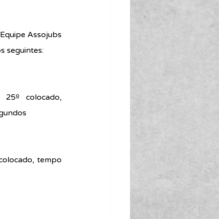
 Equipe Assojubs 
s seguintes:
 25º colocado, 
egundos
colocado, tempo 