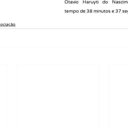
Otavio Haruyti do Nascime
tempo de 38 minutos e 37 s
sociação