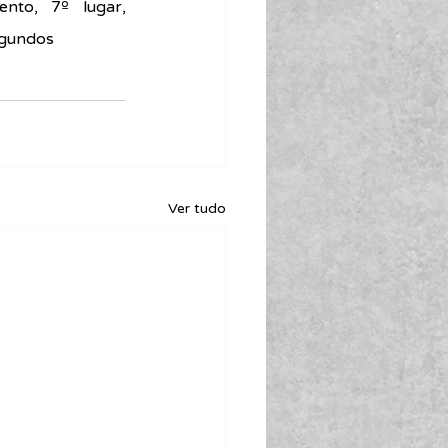
nto, 7º lugar, 
egundos
Ver tudo