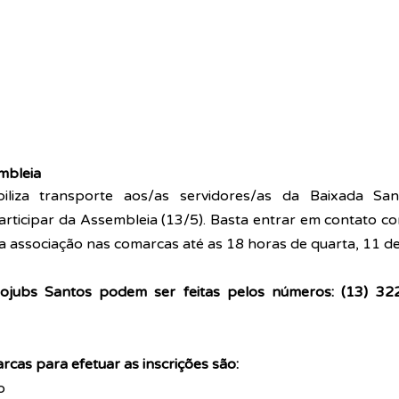
mbleia
iliza transporte aos/as servidores/as da Baixada Santi
rticipar da Assembleia (13/5). Basta entrar em contato c
a associação nas comarcas até as 18 horas de quarta, 11 de
sojubs Santos podem ser feitas pelos números: (13) 322
rcas para efetuar as inscrições são:
o