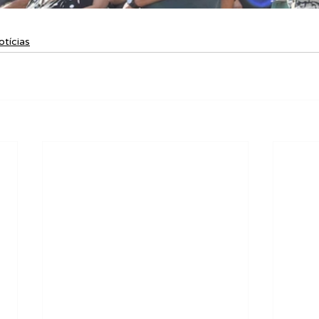
otícias