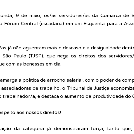
nda, 9 de maio, os/as servidores/as da Comarca de Sa
o Fórum Central (escadaria) em um Esquenta para a Asse
 São Paulo (TJSP), que nega os direitos dos servidores/as
ue com as benesses em dia.
amarga a política de arrocho salarial, com o poder de comp
 assediadoras de trabalho, o Tribunal de Justiça economiz
 trabalhador/a, e destaca o aumento da produtividade do 
speito aos nossos direitos!
ação da categoria já demonstraram força, tanto que,