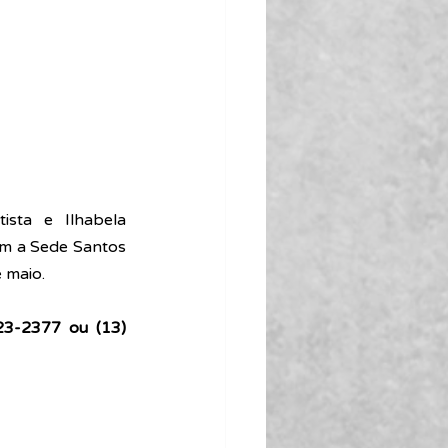
sta e Ilhabela 
om a Sede Santos 
 maio.
3-2377 ou (13) 