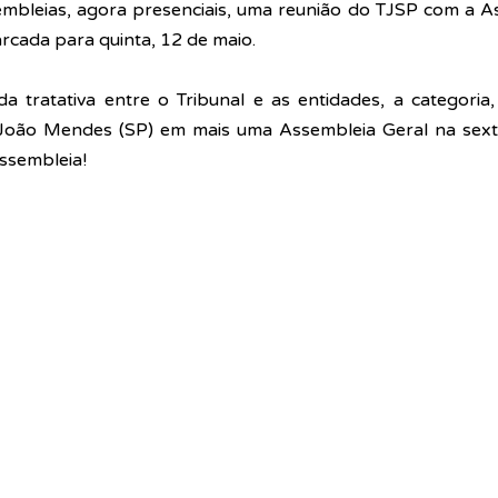
embleias, agora presenciais, uma reunião do TJSP com a As
rcada para quinta, 12 de maio. 
a tratativa entre o Tribunal e as entidades, a categoria,
João Mendes (SP) em mais uma Assembleia Geral na sexta
ssembleia!