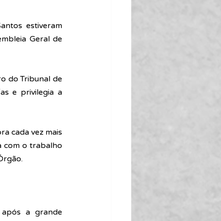
ntos estiveram 
mbleia Geral de 
 e privilegia a 
ra cada vez mais 
a com o trabalho 
Órgão. 
 após a grande 