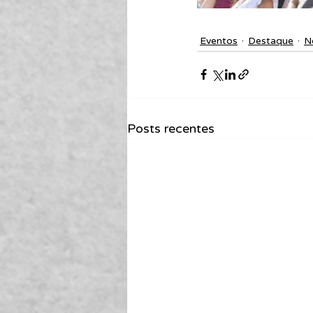
Eventos
Destaque
N
Posts recentes