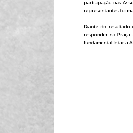
participação nas Ass
representantes foi ma
Diante do resultado d
responder na Praça 
fundamental lotar a A