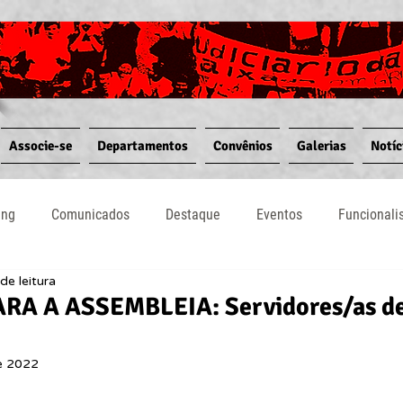
Associe-se
Departamentos
Convênios
Galerias
Notíc
ing
Comunicados
Destaque
Eventos
Funcional
de leitura
Notícias
Convênios
Vídeos
Informativos
RA A ASSEMBLEIA: Servidores/as de
e 2022