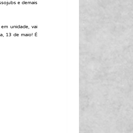
sojubs e demais 
 em unidade, vai 
, 13 de maio! É 