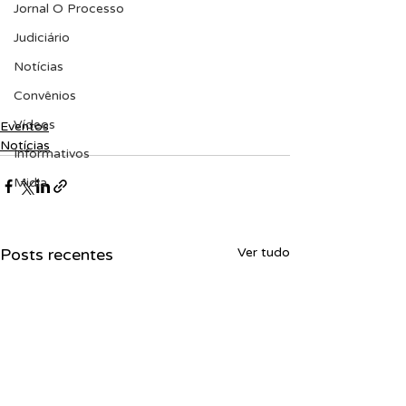
Jornal O Processo
Judiciário
Notícias
Convênios
Vídeos
Eventos
Notícias
Informativos
Midia
Posts recentes
Ver tudo