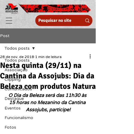
Post
Todos posts
28 de nov. de 2018
1 min de leitura
Todos posts
Nesta quinta (29/11) na
Associação
Cantina da Assojubs: Dia da
Clipping
Beleza com produtos Natura
Comunicados
O Dia da Beleza será das 11h30 às 
Destaque
15 horas no Mezanino da Cantina 
Eventos
Assojubs, participe!
Funcionalismo
Fotos