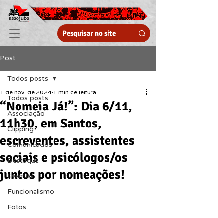
Post
Todos posts
1 de nov. de 2024
1 min de leitura
Todos posts
“Nomeia Já!”: Dia 6/11,
Associação
11h30, em Santos,
Clipping
escreventes, assistentes
Comunicados
sociais e psicólogos/os
Destaque
juntos por nomeações!
Eventos
Funcionalismo
Fotos