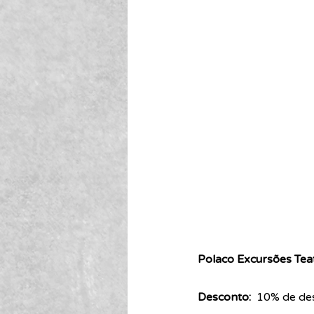
Polaco Excursões Teat
Desconto:  
10% de des