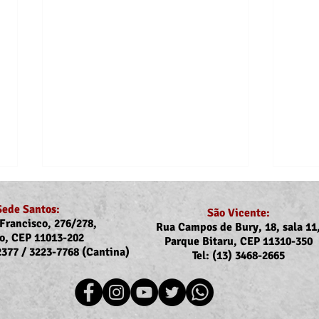
Sede Santos:
São Vicente:
Francisco, 276/278,
Rua Campos de Bury, 18, sala 11
o, CEP 11013-202
Parque Bitaru, CEP 11310-350
-2377 / 3223-7768 (Cantina)
Tel: (13) 3468-2665
Recomposição do auxílio-
Comu