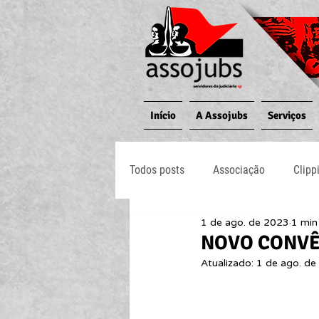
Início
A Assojubs
Serviços
Todos posts
Associação
Clipp
1 de ago. de 2023
1 min 
Jornal O Processo
Judiciário
NOVO CONVÊNI
Atualizado:
1 de ago. de