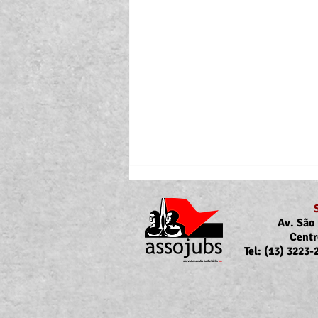
Av. São 
Centr
Tel: (13) 3223
Portaria Nº 10.855/2026