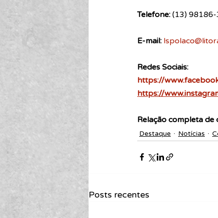
Telefone: 
(13) 98186
E-mail:
lspolaco@litor
Redes Sociais:
https://www.faceboo
https://www.instagra
Relação completa de 
Destaque
Notícias
C
Posts recentes