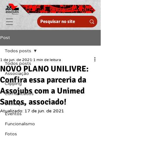
Post
Todos posts
1 de jun. de 2021
1 min de leitura
Todos posts
NOVO PLANO UNILIVRE:
Associação
Confira essa parceria da
Clipping
Assojubs com a Unimed
Comunicados
Santos, associado!
Destaque
Atualizado:
17 de jun. de 2021
Eventos
Funcionalismo
Fotos