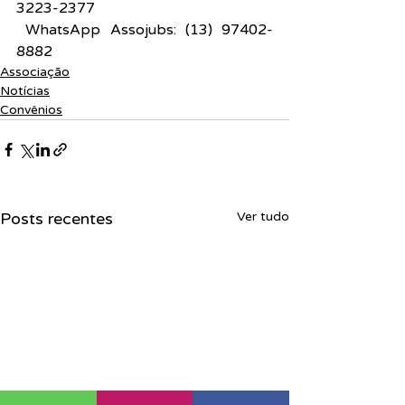
3223-2377
 WhatsApp Assojubs: (13) 97402-
8882
Associação
Notícias
Convênios
Posts recentes
Ver tudo