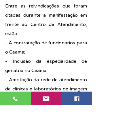
Entre as reivindicações que foram 
citadas durante a manifestação em 
frente ao Centro de Atendimento, 
estão:
- A contratação de funcionários para 
o Ceama;
- Inclusão da especialidade de 
geriatria no Ceama
- Ampliação da rede de atendimento 
de clínicas e laboratórios de imagem 
na região;
- Aperfeiçoamento do aplicativo do 
Iamspe visando agilizar o acesso ao 
agendamento de exames e consultas 