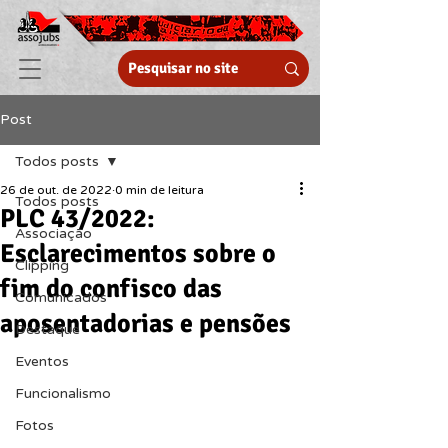
Post
Todos posts
26 de out. de 2022
0 min de leitura
Todos posts
PLC 43/2022:
Associação
Esclarecimentos sobre o
Clipping
fim do confisco das
Comunicados
aposentadorias e pensões
Destaque
Eventos
Funcionalismo
Fotos