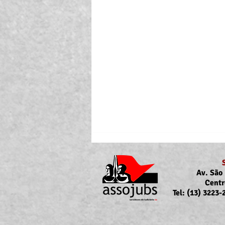
Av. São 
Centr
Tel: (13) 3223