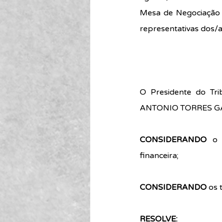
Mesa de Negociação 
representativas dos/a
O Presidente do Tr
ANTONIO TORRES GARCI
CONSIDERANDO 
o 
financeira;
CONSIDERANDO
 os
RESOLVE: