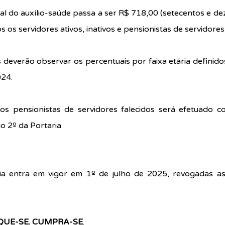
al do auxílio-saúde passa a ser R$ 718,00 (setecentos e dezo
s os servidores ativos, inativos e pensionistas de servidores 
deverão observar os percentuais por faixa etária definidos
024.
 pensionistas de servidores falecidos será efetuado con
go 2º da Portaria
ria entra em vigor em 1º de julho de 2025, revogadas as
IQUE-SE. CUMPRA-SE
.