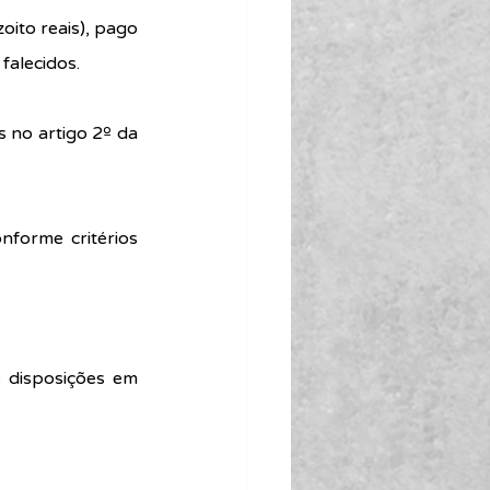
ito reais), pago 
falecidos.
 no artigo 2º da 
forme critérios 
 disposições em 