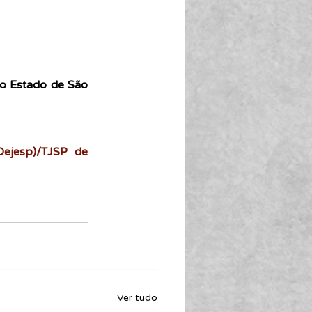
 Estado de São 
ejesp)/TJSP de 
Ver tudo