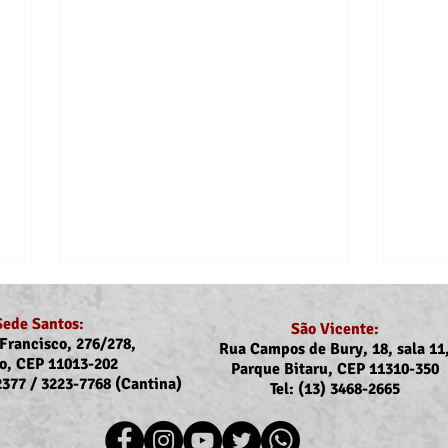
Sede Santos:
São Vicente:
Francisco, 276/278,
Rua Campos de Bury, 18, sala 11
o, CEP 11013-202
Parque Bitaru, CEP 11310-350
-2377 / 3223-7768 (Cantina)
Tel: (13) 3468-2665