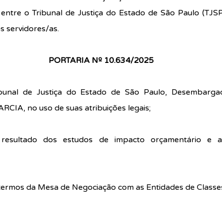
entre 
o 
Tribunal de Justiça do Estado de São Paulo (TJSP
s servidores/as.
PORTARIA Nº 10.634/2025
ibunal de Justiça do Estado de São Paulo, Desembar
A, no uso de suas atribuições legais;
resultado dos estudos de impacto orçamentário e a d
 termos da Mesa de Negociação com as Entidades de Classe