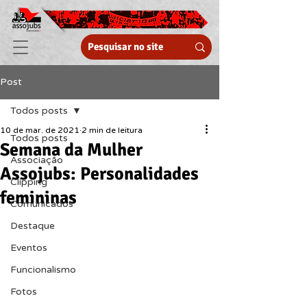
Post
Todos posts
10 de mar. de 2021
2 min de leitura
Todos posts
Semana da Mulher
Associação
Assojubs: Personalidades
Clipping
femininas
Comunicados
Destaque
Eventos
Funcionalismo
Fotos