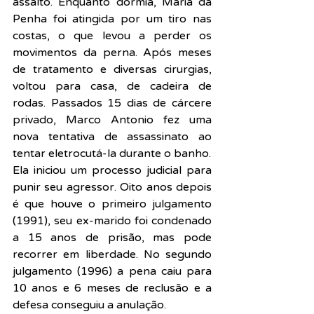
assalto. Enquanto dormia, Maria da 
Penha foi atingida por um tiro nas 
costas, o que levou a perder os 
movimentos da perna. Após meses 
de tratamento e diversas cirurgias, 
voltou para casa, de cadeira de 
rodas. Passados 15 dias de cárcere 
privado, Marco Antonio fez uma 
nova tentativa de assassinato ao 
tentar eletrocutá-la durante o banho.
Ela iniciou um processo judicial para 
punir seu agressor. Oito anos depois 
é que houve o primeiro julgamento 
(1991), seu ex-marido foi condenado 
a 15 anos de prisão, mas pode 
recorrer em liberdade. No segundo 
julgamento (1996) a pena caiu para 
10 anos e 6 meses de reclusão e a 
defesa conseguiu a anulação.