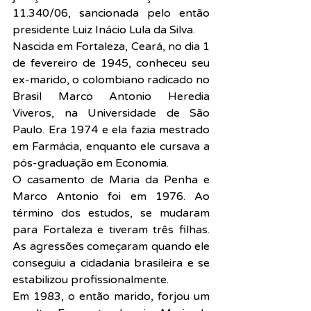
11.340/06, sancionada pelo então 
presidente Luiz Inácio Lula da Silva.
Nascida em Fortaleza, Ceará, no dia 1 
de fevereiro de 1945, conheceu seu 
ex-marido, o colombiano radicado no 
Brasil Marco Antonio Heredia 
Viveros, na Universidade de São 
Paulo. Era 1974 e ela fazia mestrado 
em Farmácia, enquanto ele cursava a 
pós-graduação em Economia.
O casamento de Maria da Penha e 
Marco Antonio foi em 1976. Ao 
término dos estudos, se mudaram 
para Fortaleza e tiveram três filhas. 
As agressões começaram quando ele 
conseguiu a cidadania brasileira e se 
estabilizou profissionalmente.
Em 1983, o então marido, forjou um 