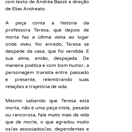
com texto de Andréa Bassit e direção 
de Elias Andreato. 
A peça conta a história da 
professora Teresa, que depois de 
morta faz a última visita ao lugar 
onde viveu. No enredo, Teresa se 
despede da casa, que foi vendida. E 
sua alma, então, despejada. De 
maneira poética e com bom humor, a 
personagem transita entre passado 
e presente, relembrando suas 
relações e trajetória de vida. 
Mesmo sabendo que Teresa está 
morta, não é uma peça triste, pesada 
ou rancorosa, fala muito mais de vida 
que de morte, o que agradou muito 
os/as 
associados/as, dependentes e 