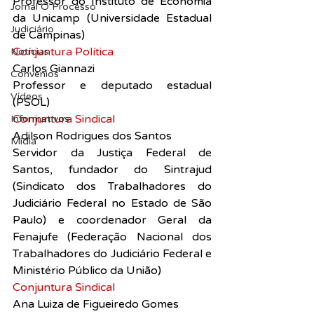
Professor do Instituto de Economia 
Jornal O Processo
da Unicamp (Universidade Estadual 
Judiciário
de Campinas)
Conjuntura Política
Notícias
Carlos Giannazi
Convênios
Professor e deputado estadual 
Vídeos
(PSOL)
Conjuntura Sindical
Informativos
Adilson Rodrigues dos Santos
Midia
Servidor da Justiça Federal de 
Santos, fundador do Sintrajud 
(Sindicato dos Trabalhadores do 
Judiciário Federal no Estado de São 
Paulo) e coordenador Geral da 
Fenajufe (Federação Nacional dos 
Trabalhadores do Judiciário Federal e 
Ministério Público da União)
Conjuntura Sindical
Ana Luiza de Figueiredo Gomes