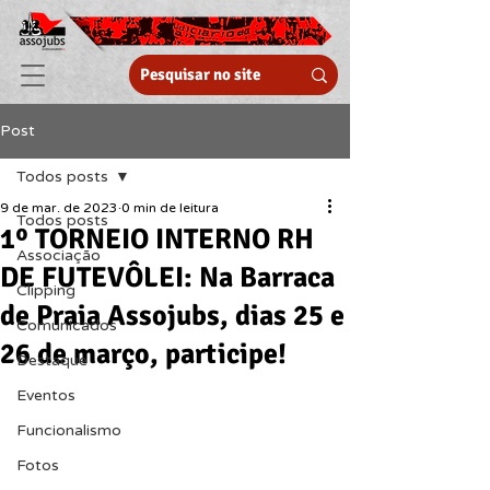
Post
Todos posts
9 de mar. de 2023
0 min de leitura
Todos posts
1º TORNEIO INTERNO RH
Associação
DE FUTEVÔLEI: Na Barraca
Clipping
de Praia Assojubs, dias 25 e
Comunicados
26 de março, participe!
Destaque
Eventos
Funcionalismo
Fotos