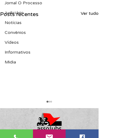
Jornal O Processo
Judiciário
Posts recentes
Ver tudo
Notícias
Convênios
Vídeos
Informativos
Midia