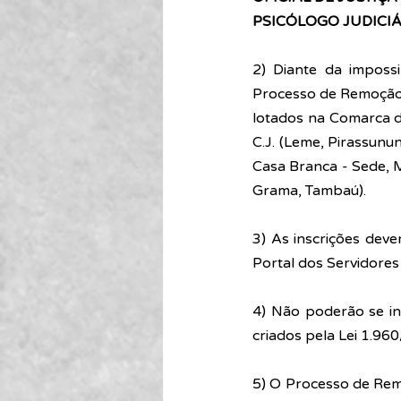
PSICÓLOGO JUDICIÁ
2) Diante da impossi
Processo de Remoção os
lotados na Comarca d
C.J. (Leme, Pirassunu
Casa Branca - Sede, M
Grama, Tambaú). 
3) As inscrições deve
Portal dos Servidores 
4) Não poderão se in
criados pela Lei 1.960
5) O Processo de Remo