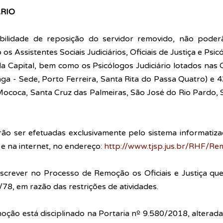
RIO 
bilidade de reposição do servidor removido, não poderã
 Assistentes Sociais Judiciários, Oficiais de Justiça e Psicó
a Capital, bem como os Psicólogos Judiciário lotados nas 
nga - Sede, Porto Ferreira, Santa Rita do Passa Quatro) e 43
ococa, Santa Cruz das Palmeiras, São José do Rio Pardo, 
rão ser efetuadas exclusivamente pelo sistema informatiza
e na internet, no endereço: 
http://www.tjsp.jus.br/RHF/R
screver no Processo de Remoção os Oficiais e Justiça qu
/78, em razão das restrições de atividades. 
ção está disciplinado na Portaria nº 9.580/2018, alterada 