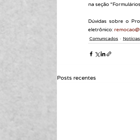
na seção “Formulários”
Dúvidas sobre o Pro
eletrônico: 
remocao@tj
Comunicados
Notícias
Posts recentes