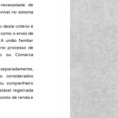
ecessidade de 
ível no sistema 
 deste critério é 
como o envio de 
 união familiar 
no processo de 
o ou Comarca 
 separadamente, 
 considerados 
ou companheiro 
ável registrada 
osto de renda e 