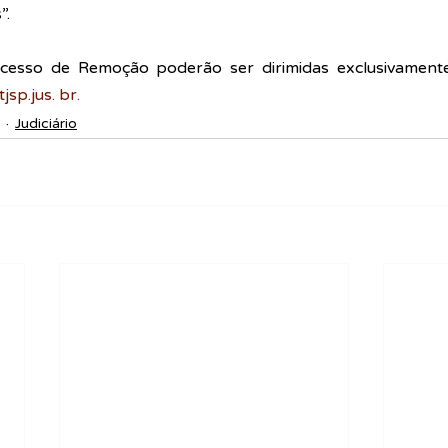
. 
cesso de Remoção poderão ser dirimidas exclusivamente
sp.jus. br.
Judiciário