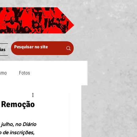
ias
ismo
Fotos
Midia
de Remoção
julho, no Diário 
de inscrições, 