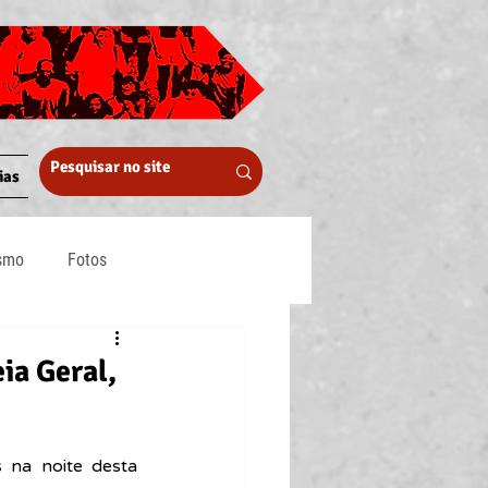
ias
ismo
Fotos
Midia
a Geral,
 na noite desta 