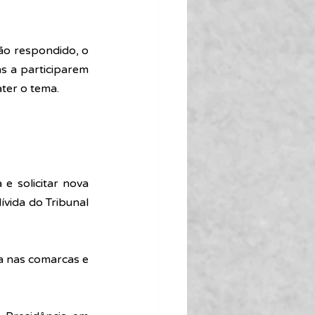
ão respondido, o 
s a participarem 
ater o tema.
e solicitar nova 
vida do Tribunal 
a nas comarcas e 