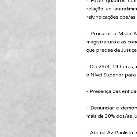
- Fazer quadros com
relação ao atendime
reivindicações dos/as 
- Procurar a Mídia Al
magistratura e as con
que precisa da Justiça
- Dia 29/4, 19 horas,
o Nível Superior para a
- Presença das entida
- Denunciar e demons
mais de 30% dos/as ju
- Ato na Av. Paulista.