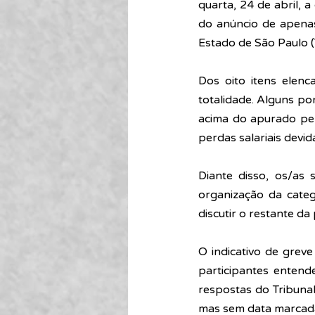
quarta, 24 de abril, 
do anúncio de apenas 
Estado de São Paulo (
Dos oito itens elenc
totalidade. Alguns po
acima do apurado pel
perdas salariais devid
Diante disso, os/as 
organização da categ
discutir o restante da
O indicativo de grev
participantes entend
respostas do Tribunal
mas sem data marcad