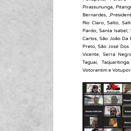
Pirassununga, Pitangu
Bernardes, ,President
Rio Claro, Salto, Sa
Pardo, Santa Isabel
Carlos, São João Da 
Preto, São José Dos 
Vicente, Serra Negr
Taguaí, Taquaritinga
Votorantim e Votupor