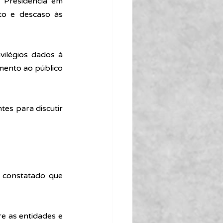
Presidência em 
o e descaso às 
vilégios dados à 
mento ao público 
es para discutir 
 constatado que 
e as entidades e 