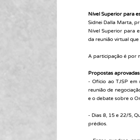
Nível Superior para e
Sidnei Dalla Marta, p
Nível Superior para e
da reunião virtual qu
A participação é por m
Propostas aprovadas
- Ofício ao TJSP em r
reunião de negociação
e o debate sobre o O
- Dias 8, 15 e 22/5, 
prédios.