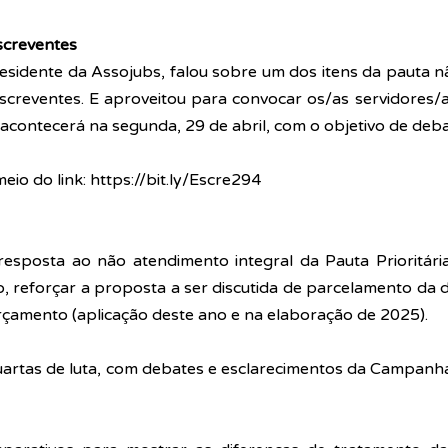
screventes
residente da Assojubs, falou sobre um dos itens da pauta n
screventes. E aproveitou para convocar os/as servidores/a
e acontecerá na segunda, 29 de abril, com o objetivo de deb
eio do link: 
https://bit.ly/Escre294
esposta ao não atendimento integral da Pauta Prioritária 
, reforçar a proposta a ser discutida de parcelamento da dí
rçamento (aplicação deste ano e na elaboração de 2025).
Quartas de luta, com debates e esclarecimentos da Campanh