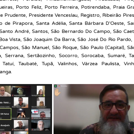
eiras, Porto Feliz, Porto Ferreira, Potirendaba, Praia Gr
e Prudente, Presidente Venceslau, Registro, Ribeirão Pires,
lto de Pirapora, Santa Adélia, Santa Bárbara D’Oeste, Sa
, Santo André, Santos, São Bernardo Do Campo, São Caet
Boa Vista, São Joaquim Da Barra, São José Do Rio Pardo, 
Campos, São Manuel, São Roque, São Paulo (Capital), São
a, Serrana, Sertãozinho, Socorro, Sorocaba, Sumaré, Ta
, Tatuí, Taubaté, Tupã, Valinhos, Várzea Paulista, Vinh
anga.