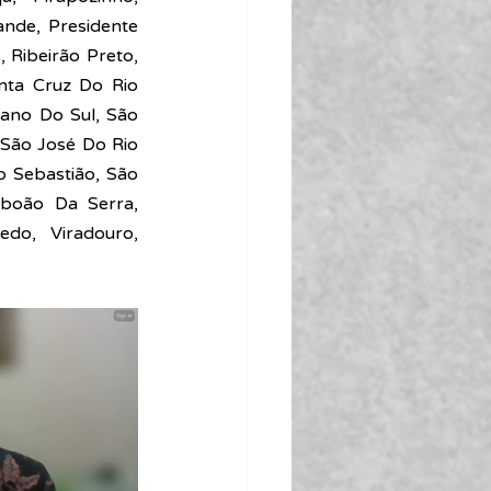
ande, Presidente 
 Ribeirão Preto, 
nta Cruz Do Rio 
ano Do Sul, São 
São José Do Rio 
 Sebastião, São 
boão Da Serra, 
edo, Viradouro, 