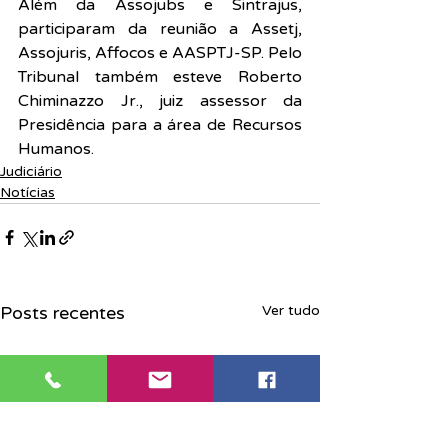
Além da Assojubs e Sintrajus, 
participaram da reunião a Assetj, 
Assojuris, Affocos e AASPTJ-SP. Pelo 
Tribunal também esteve Roberto 
Chiminazzo Jr., juiz assessor da 
Presidência para a área de Recursos 
Humanos.
Judiciário
Notícias
Posts recentes
Ver tudo