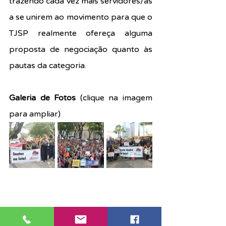
trazendo cada vez mais servidores/as 
a se unirem ao movimento para que o 
TJSP realmente ofereça alguma 
proposta de negociação quanto às 
pautas da categoria.
Galeria de Fotos 
(clique na imagem 
para ampliar)