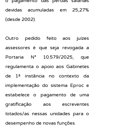
o pagamento das perdas salariais 
devidas acumuladas em 25,27% 
(desde 2002).
Outro pedido feito aos juízes 
assessores é que seja revogada a 
Portaria N° 10.579/2025, que 
regulamenta o apoio aos Gabinetes 
de 1ª instância no contexto da 
implementação do sistema Eproc e 
estabelece o pagamento de uma 
gratificação aos escreventes 
lotados/as nessas unidades para o 
desempenho de novas funções.