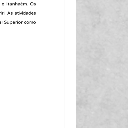
e Itanhaém. Os 
. As atividades 
el Superior como 
  