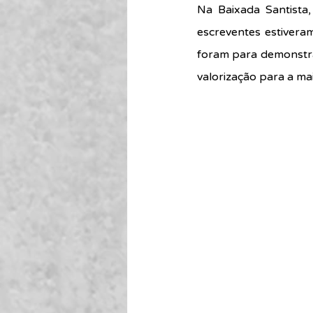
Na Baixada Santista
escreventes estivera
foram para demonstrar
valorização para a mai