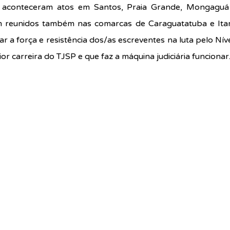
, aconteceram atos em Santos, Praia Grande, Mongaguá 
m reunidos também nas comarcas de Caraguatatuba e Itariri
 a força e resistência dos/as escreventes na luta pelo Nív
or carreira do TJSP e que faz a máquina judiciária funcionar.