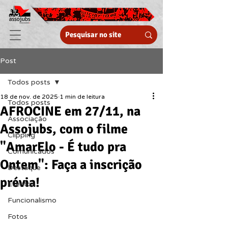
Post
Todos posts
18 de nov. de 2025
1 min de leitura
Todos posts
AFROCINE em 27/11, na
Associação
Assojubs, com o filme
Clipping
"AmarElo - É tudo pra
Comunicados
Ontem": Faça a inscrição
Destaque
prévia!
Eventos
Funcionalismo
Fotos