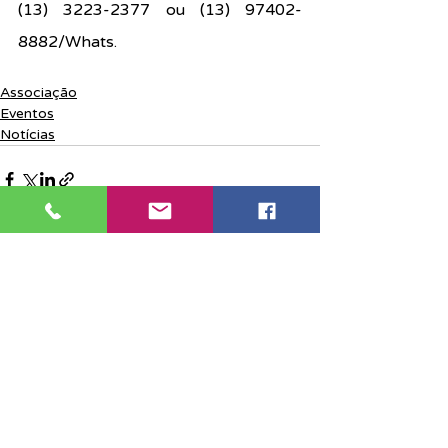
(13) 3223-2377 ou (13) 97402-
8882/Whats.
Associação
Eventos
Notícias
Posts recentes
Ver tudo